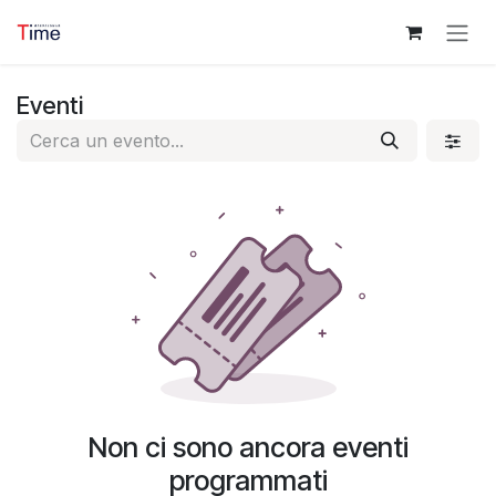
Passa al contenuto
Eventi
Non ci sono ancora eventi
programmati